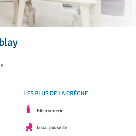
blay
ce
LES PLUS DE LA CRÈCHE
Biberonnerie
Local pousette