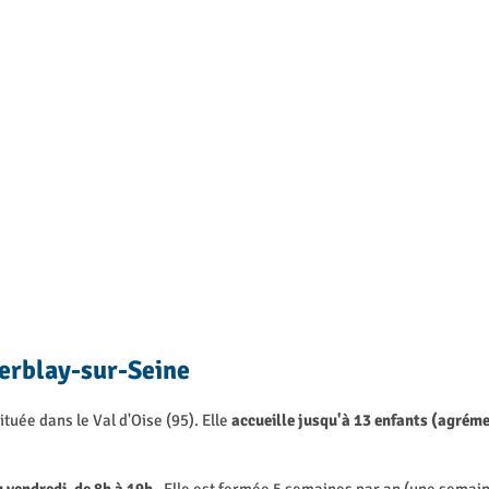
erblay-sur-Seine
tuée dans le Val d'Oise (95). Elle
accueille jusqu'à 13 enfants (agrém