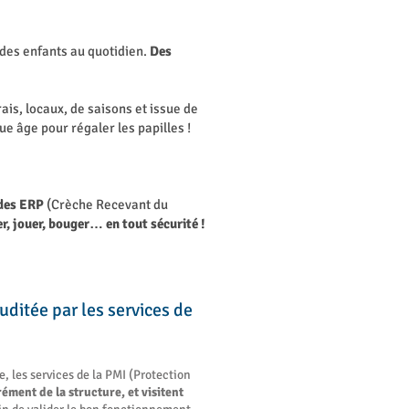
é des enfants au quotidien.
Des
ais, locaux, de saisons et issue de
ue âge pour régaler les papilles !
é des ERP
(Crèche Recevant du
, jouer, bouger… en tout sécurité !
uditée par les services de
 les services de la PMI (Protection
rément de la structure, et visitent