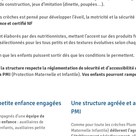
 de construction, jeux d’imitation (dinette, poupées…).
s crèches est pensé pour développer l’éveil, la motricité et la sécurit
nce et certifié NF
 élaborés par des nutritionnistes, mettant l’accent sur des produits fr
sélectionnés pour les tous petits et des textures évolutives selon chaq
n que les enfants puissent sortir dès que les conditions le permettent.
,
la structure respecte la réglementation de sécurité et d’accessibilit
la PMI
(Protection Maternelle et Infantile).
Vos enfants pourront ramper
 petite enfance engagées
Une structure agréée et a
PMI
ompagnés d’une
équipe de
te enfance
: auxiliaires de
Comme pour toute les crèches Plume,
nfants, auxiliaires petite
Maternelle Infantile)
délivrent l’ag