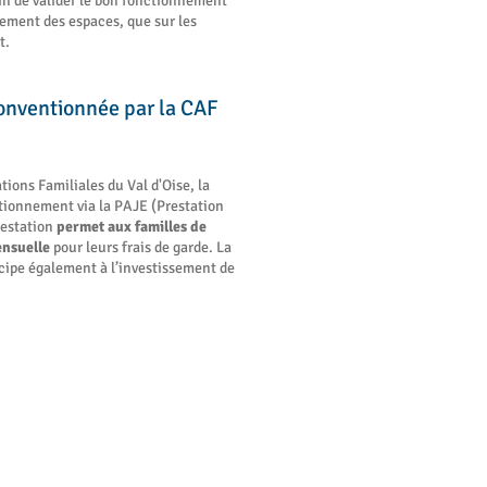
fin de valider le bon fonctionnement
gement des espaces, que sur les
t.
conventionnée par la CAF
tions Familiales du Val d'Oise, la
tionnement via la PAJE (Prestation
restation
permet aux familles de
ensuelle
pour leurs frais de garde. La
icipe également à l’investissement de