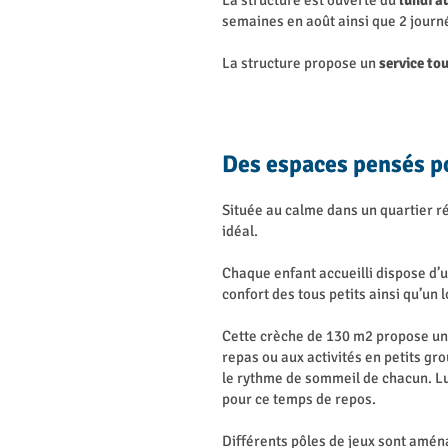
La structure est ouverte du
lundi au
semaines en août ainsi que 2 journ
La structure propose un
service tou
Des espaces pensés po
Située au calme dans un quartier ré
idéal.
Chaque enfant accueilli dispose d’u
confort des tous petits ainsi qu’un 
Cette crèche de 130 m2 propose un 
repas ou aux activités en petits gr
le rythme de sommeil de chacun. L
pour ce temps de repos.
Différents pôles de jeux sont aména