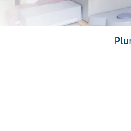
Plu
HORAIRES
Lundi :
08h00 à 19h00
Mardi :
08h00 à 19h00
Mercredi :
08h00 à 19h00