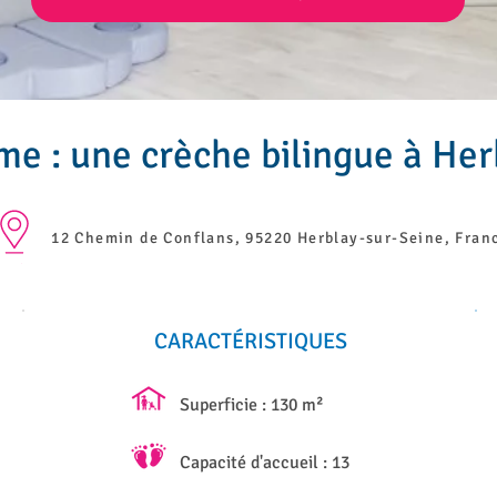
me : une crèche bilingue à Her
12 Chemin de Conflans, 95220 Herblay-sur-Seine, Fran
CARACTÉRISTIQUES
Superficie : 130 m²
Capacité d'accueil : 13