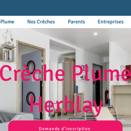
 Plume
Nos Crèches
Parents
Entreprises
Crèche Plum
Herblay
Demande d'inscription